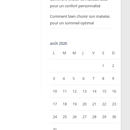
pour un confort personnalisé
Comment bien choisir son matelas
pour un sommeil optimal
août 2026
L
M
M
J
V
S
D
1
2
3
4
5
6
7
8
9
10
11
12
13
14
15
16
17
18
19
20
21
22
23
24
25
26
27
28
29
30
31