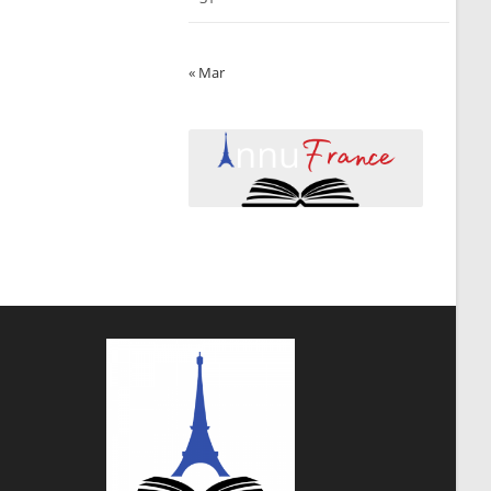
« Mar