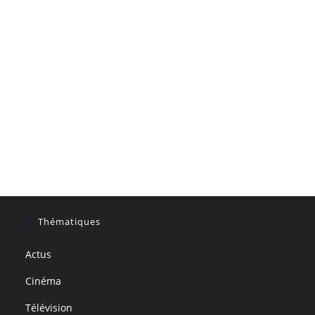
Thématiques
Actus
Cinéma
Télévision