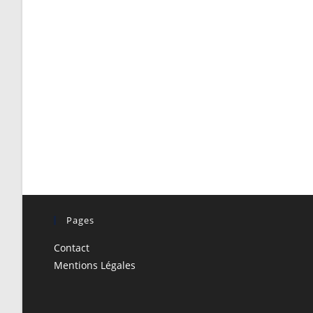
Vie
Respectueuse
Pages
Contact
Mentions Légales