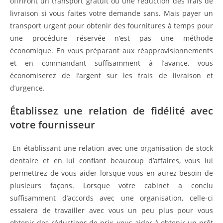
offriront un transport gratuit ou une réduction des frais de
livraison si vous faites votre demande sans. Mais payer un
transport urgent pour obtenir des fournitures à temps pour
une procédure réservée n’est pas une méthode
économique. En vous préparant aux réapprovisionnements
et en commandant suffisamment à l’avance, vous
économiserez de l’argent sur les frais de livraison et
d’urgence.
Établissez une relation de fidélité avec
votre fournisseur
En établissant une relation avec une organisation de stock
dentaire et en lui confiant beaucoup d’affaires, vous lui
permettrez de vous aider lorsque vous en aurez besoin de
plusieurs façons. Lorsque votre cabinet a conclu
suffisamment d’accords avec une organisation, celle-ci
essaiera de travailler avec vous un peu plus pour vous
obtenir des réductions de prix, vous aider à obtenir un prêt