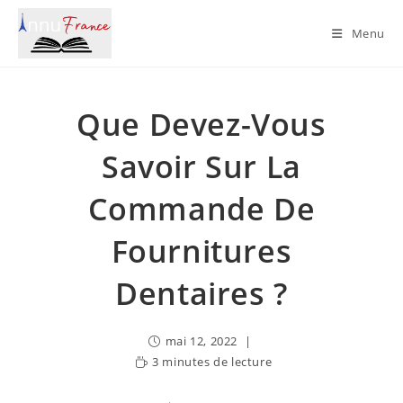
Skip
to
Menu
content
Que Devez-Vous
Savoir Sur La
Commande De
Fournitures
Dentaires ?
mai 12, 2022
3 minutes de lecture