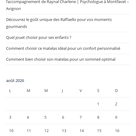
l’accompagnement de Raynal Charlene | Psychologue à Montfavet –
Avignon
Découvrez le goût unique des Raffaello pour vos moments
gourmands
Quel jouet choisir pour ses enfants ?
Comment choisir ce matelas idéal pour un confort personnalisé
Comment bien choisir son matelas pour un sommeil optimal
août 2026
L
M
M
J
V
S
D
1
2
3
4
5
6
7
8
9
10
11
12
13
14
15
16